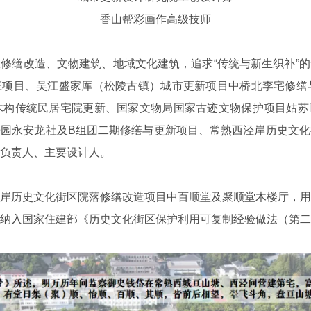
香山帮彩画作高级技师
修缮改造、文物建筑、地域文化建筑，追求“传统与新生织补”
项目、吴江盛家厍（松陵古镇）城市更新项目中桥北李宅修缮
木构传统民居宅院更新、国家文物局国家古迹文物保护项目姑
园永安龙社及B组团二期修缮与更新项目、常熟西泾岸历史文
负责人、主要设计人。
岸历史文化街区院落修缮改造项目中百顺堂及聚顺堂木楼厅，
纳入国家住建部《历史文化街区保护利用可复制经验做法（第二