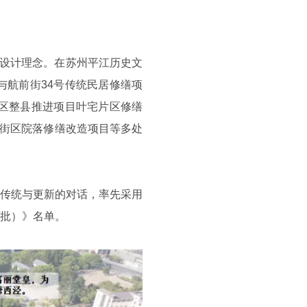
的设计理念。在苏州平江历史文
与航前街34号传统民居修缮项
苏区整县推进项目叶宅片区修缮
化街区院落修缮改造项目等多处
用传统与更新的对话，率先采用
批）》名单。