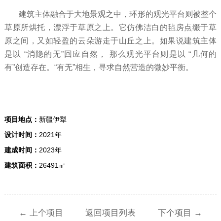
建筑主体融合于大地景观之中，环形的观光平台则被整个
草原所烘托，漂浮于草原之上。它仿佛洁白的毡房点缀于草
原之间，又如轻盈的云朵游走于山丘之上。如果说建筑主体
是以 “消隐的无”回应自然， 那么观光平台则是以 “几何的
有”创造存在。“有无”相生，寻求自然营造的微妙平衡。
项目地点：
新疆伊犁
设计时间：
2021年
建成时间：
2023年
建筑面积：
26491㎡
← 上个项目
返回项目列表
下个项目 →