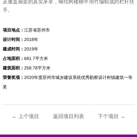
及覆盖廊架的真实茅草，钢结构楼梯中用竹编制成的栏杆扶
手。
项目地点：
江苏省苏州市
设计时间：
2018年
建成时间：
2019年
占地面积：
681.7平方米
建筑面积：
258.78平方米
荣誉奖项：
2020年度苏州市城乡建设系统优秀勘察设计村镇建筑一等
奖
← 上个项目
返回项目列表
下个项目 →