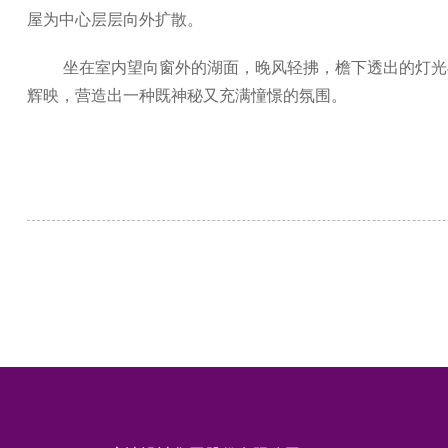
屋为中心层层向外扩散。
坐在室内望向窗外的湖面，晚风轻拂，檐下透出的灯光
辉映，营造出一种既神秘又充满憧憬的氛围。