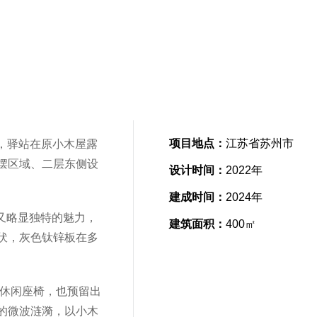
项目地点：
江苏省苏州市
，驿站在原小木屋露
摆区域、二层东侧设
设计时间：
2022年
建成时间：
2024年
又略显独特的魅力，
建筑面积：
400㎡
伏，灰色钛锌板在多
休闲座椅，也预留出
的微波涟漪，以小木