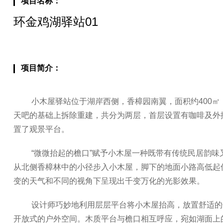
项目名称：
环金鸡湖驿站01
项目简介：
小木屋驿站位于湖岸西侧，香樟园南翼，面积约400㎡
天吧的基础上拆除重建，共分为两层，首层设置有咖啡及外
置了观景平台。
“微微抬起的檐口”赋予小木屋一种既带有传统民居韵味
从北侧香樟林中的小径步入小木屋，脚下的地面小路高低起
变的天气和不同的视角下呈现出千变万化的光影效果。
设计师巧妙地利用层层平台将小木屋抬高，放置舒适的
开放式的户外空间。木质平台与檐口相互呼应，宛如湖面上