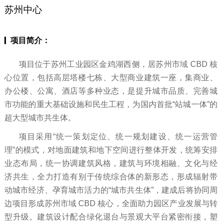
苏州中心
项目简介：
项目位于苏州工业园区金鸡湖西侧，居苏州市域 CBD 核
心位置，包括高层塔楼七栋、大型商业建筑一座，集商业、
办公楼、公寓、酒店等多种业态，是提升城市品质、完善城
市功能的重大基础设施和民生工程，为国内首批“站城一体”的
超大型城市共生体。
项目采用“统一策划定位、统一规划建设、统一运营管
理”的模式，对地面建筑和地下空间进行整体开发，统筹安排
业态布局，统一协调建筑风格，建筑与环境相融、文化与经
济共生，全力打造有别于传统综合体的新形态，形成辐射带
动城市经济、孕育城市活力的“城市共生体”，建成后将协同周
边项目形成苏州市域 CBD 核心，全面助力园区产业发展与转
型升级。建筑设计配合绿化退台与景观大平台紧密衔接，塑