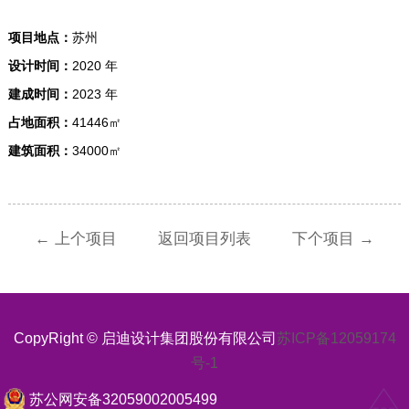
项目地点：
苏州
设计时间：
2020 年
建成时间：
2023 年
占地面积：
41446㎡
建筑面积：
34000㎡
← 上个项目
返回项目列表
下个项目 →
CopyRight © 启迪设计集团股份有限公司
苏ICP备12059174
号-1
苏公网安备32059002005499