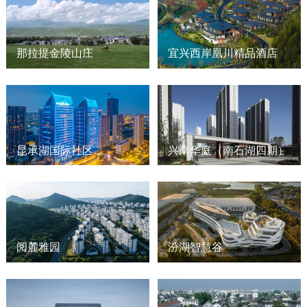
那拉提金陵山庄
宜兴西岸凰川精品酒店
昆承湖国际社区
兴南华庭（南石湖四期）
阅麓雅园
汾湖智慧谷